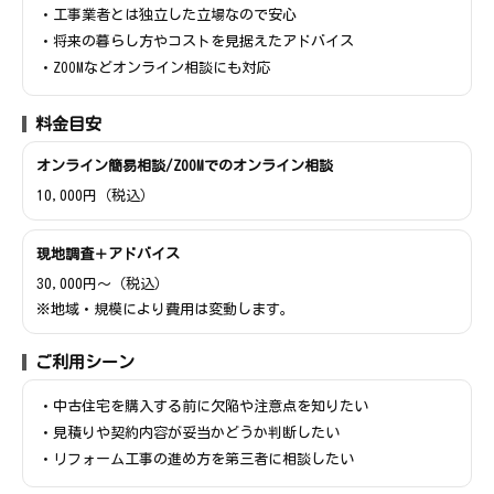
・工事業者とは独立した立場なので安心
・将来の暮らし方やコストを見据えたアドバイス
・ZOOMなどオンライン相談にも対応
料金目安
オンライン簡易相談/ZOOMでのオンライン相談
10,000円（税込）
現地調査＋アドバイス
30,000円〜（税込）
※地域・規模により費用は変動します。
ご利用シーン
・中古住宅を購入する前に欠陥や注意点を知りたい
・見積りや契約内容が妥当かどうか判断したい
・リフォーム工事の進め方を第三者に相談したい