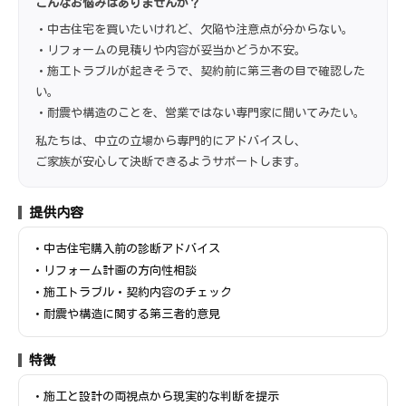
こんなお悩みはありませんか？
・中古住宅を買いたいけれど、欠陥や注意点が分からない。
・リフォームの見積りや内容が妥当かどうか不安。
・施工トラブルが起きそうで、契約前に第三者の目で確認した
い。
・耐震や構造のことを、営業ではない専門家に聞いてみたい。
私たちは、中立の立場から専門的にアドバイスし、
ご家族が安心して決断できるようサポートします。
提供内容
・中古住宅購入前の診断アドバイス
・リフォーム計画の方向性相談
・施工トラブル・契約内容のチェック
・耐震や構造に関する第三者的意見
特徴
・施工と設計の両視点から現実的な判断を提示