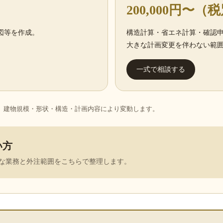
200,000円〜（
図等を作成。
構造計算・省エネ計算・確認
。
大きな計画変更を伴わない範
一式で相談する
す。建物規模・形状・構造・計画内容により変動します。
い方
な業務と外注範囲をこちらで整理します。