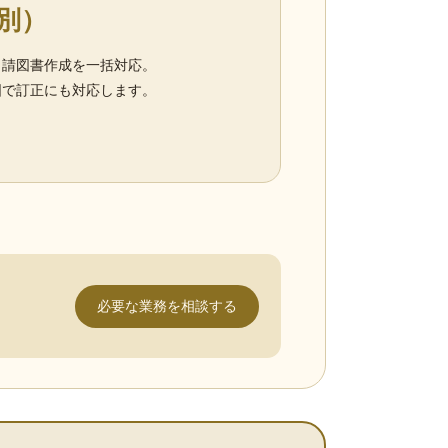
税別）
申請図書作成を一括対応。
囲で訂正にも対応します。
必要な業務を相談する