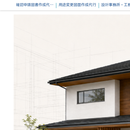
確認申請図書作成代行｜PDF・Jw・各種データ納品対応
用途変更図面作成代行