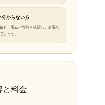
か分からない方
合も、現在の資料を確認し、必要な
理します。
容と料金