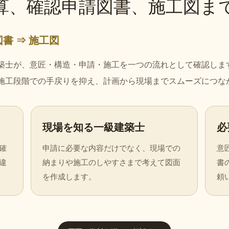
算、確認申請図書、施工図ま
図書 ⇒ 施工図
築士が、意匠・構造・申請・施工を一つの流れとして確認しま
施工段階での手戻りを抑え、計画から現場までスムーズにつな
現場を知る一級建築士
必
確
申請に必要な内容だけでなく、現場での
意
違
納まりや施工のしやすさまで考えて図面
書
を作成します。
頼