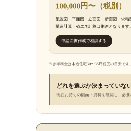
100,000円〜（税別）
配置図・平面図・立面図・断面図・求積
構造計算・省エネ計算は別途となります
申請図書作成で相談する
※参考料金は木造住宅30〜35坪程度の目安で
どれを選ぶか決まっていな
現在お持ちの図面・資料を確認し、必要