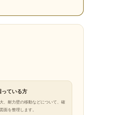
困っている方
大、耐力壁の移動などについて、確
図面を整理します。