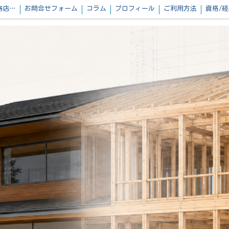
設計事務所・工務店様へ｜構造計算・省エネ計算・確認申請を一貫して対応
お問合せフォーム
コラム
プロフィール
ご利用方法
資格/