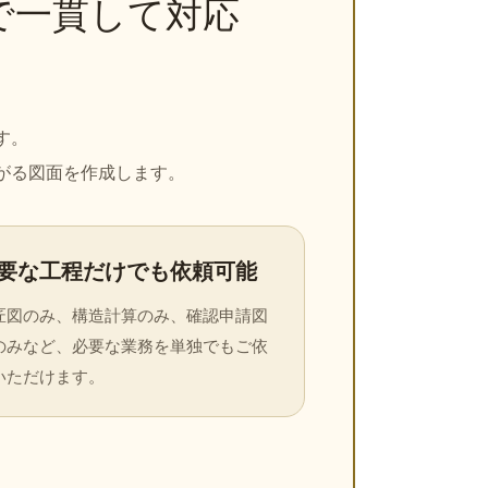
で一貫して対応
す。
がる図面を作成します。
要な工程だけでも依頼可能
匠図のみ、構造計算のみ、確認申請図
のみなど、必要な業務を単独でもご依
いただけます。