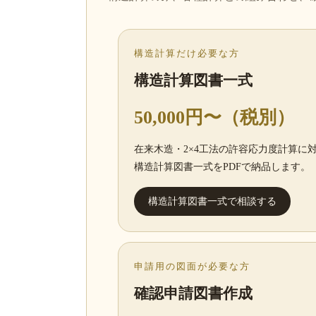
構造計算だけ必要な方
構造計算図書一式
50,000円〜（税別）
在来木造・2×4工法の許容応力度計算に
構造計算図書一式をPDFで納品します。
構造計算図書一式で相談する
申請用の図面が必要な方
確認申請図書作成