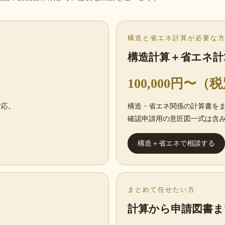
構造と省エネ計算が必要な
構造計算＋省エネ計
100,000円〜（
対応。
構造・省エネ関係の計算書を
確認申請用の意匠図一式は含
構造＋省エネで相談する
まとめて任せたい方
計算から申請図書ま