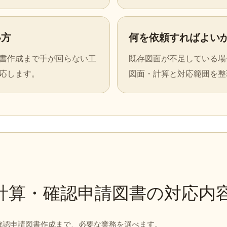
い方
何を依頼すればよい
書作成まで手が回らない工
既存図面が不足している場
応します。
図面・計算と対応範囲を整
計算・確認申請図書の対応内
確認申請図書作成まで、必要な業務を選べます。